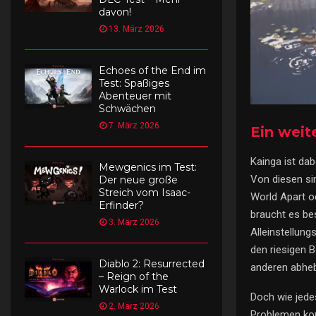
davon!
13. März 2026
Echoes of the End im
Test: Spaßiges
Abenteuer mit
Schwächen
7. März 2026
Ein weit
Kainga ist dab
Mewgenics im Test:
Von diesen si
Der neue große
Streich vom Isaac-
World Apart o
Erfinder?
braucht es be
3. März 2026
Alleinstellung
den riesigen B
Diablo 2: Resurrected
anderen abheb
– Reign of the
Warlock im Test
Doch wie jedes
2. März 2026
Problemen kom