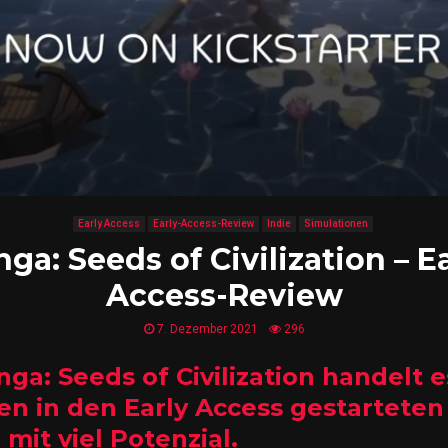
Early Access
Early-Access-Review
Indie
Simulationen
nga: Seeds of Civilization – Ea
Access-Review
7. Dezember 2021
296
nga: Seeds of Civilization handelt e
n in den Early Access gestarteten 
 mit viel Potenzial.