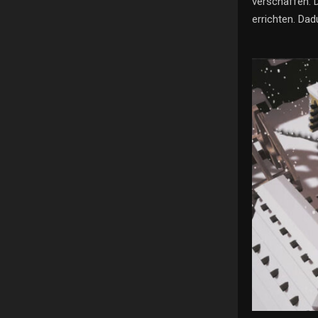
verschaffen. 
errichten. Dad