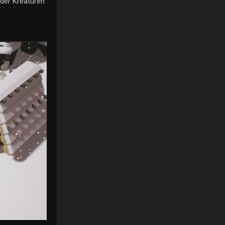
 der Kreaturen