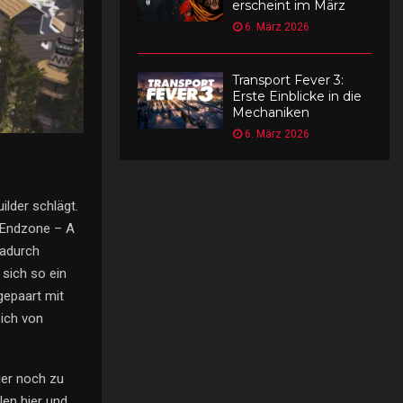
erscheint im März
6. März 2026
Transport Fever 3:
Erste Einblicke in die
Mechaniken
6. März 2026
ilder schlägt.
e Endzone – A
Dadurch
sich so ein
 gepaart mit
sich von
ier noch zu
en hier und