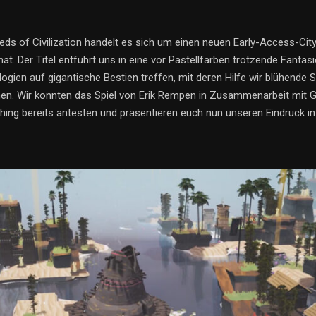
eds of Civilization handelt es sich um einen neuen Early-Access-City-
 hat. Der Titel entführt uns in eine vor Pastellfarben trotzende Fantasi
ogien auf gigantische Bestien treffen, mit deren Hilfe wir blühende 
nen. Wir konnten das Spiel von Erik Rempen in Zusammenarbeit mit 
hing bereits antesten und präsentieren euch nun unseren Eindruck i