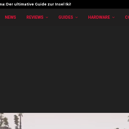
a: Der ultimative Guide zur Insel Iki!
NEWS
REVIEWS
GUIDES
HARDWARE
C