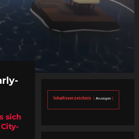
rly-
Inhaltsverzeichnis
Anzeigen
s sich
City-