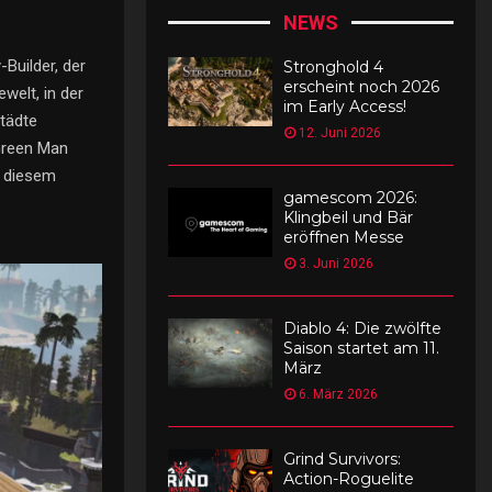
NEWS
Builder, der
Stronghold 4
erscheint noch 2026
ewelt, in der
im Early Access!
Städte
12. Juni 2026
Green Man
n diesem
gamescom 2026:
Klingbeil und Bär
eröffnen Messe
3. Juni 2026
Diablo 4: Die zwölfte
Saison startet am 11.
März
6. März 2026
Grind Survivors:
Action-Roguelite