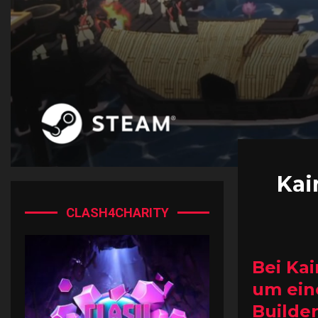
Kai
CLASH4CHARITY
Bei Kai
um eine
Builder