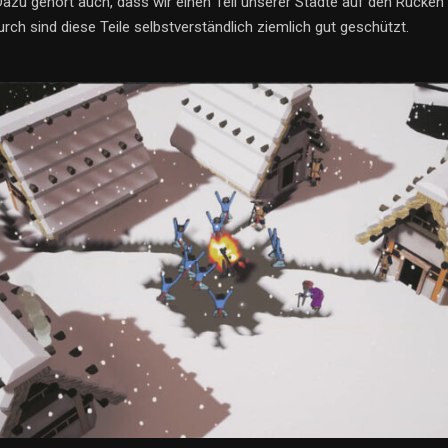
Dazu gehört auch, dass wir einen Teil unserer Städte auf den Rücken
urch sind diese Teile selbstverständlich ziemlich gut geschützt.