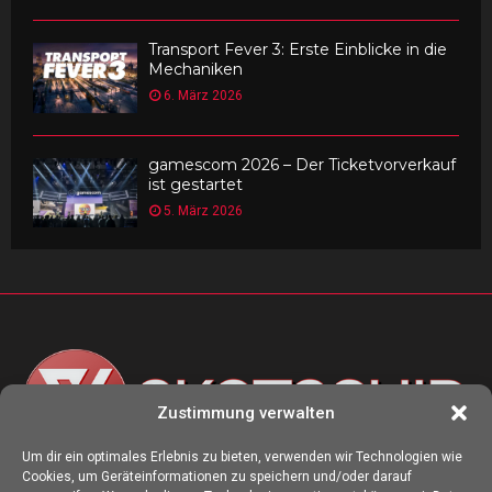
Transport Fever 3: Erste Einblicke in die
Mechaniken
6. März 2026
gamescom 2026 – Der Ticketvorverkauf
ist gestartet
5. März 2026
Zustimmung verwalten
Um dir ein optimales Erlebnis zu bieten, verwenden wir Technologien wie
Cookies, um Geräteinformationen zu speichern und/oder darauf
ÜBER UNS