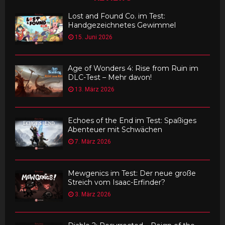
Lost and Found Co. im Test:
Handgezeichnetes Gewimmel
15. Juni 2026
Age of Wonders 4: Rise from Ruin im
DLC-Test – Mehr davon!
13. März 2026
Echoes of the End im Test: Spaßiges
Abenteuer mit Schwächen
7. März 2026
Mewgenics im Test: Der neue große
Streich vom Isaac-Erfinder?
3. März 2026