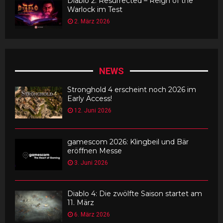
Diablo 2: Resurrected – Reign of the
Warlock im Test
2. März 2026
NEWS
Stronghold 4 erscheint noch 2026 im
Early Access!
12. Juni 2026
gamescom 2026: Klingbeil und Bär
eröffnen Messe
3. Juni 2026
Diablo 4: Die zwölfte Saison startet am
11. März
6. März 2026