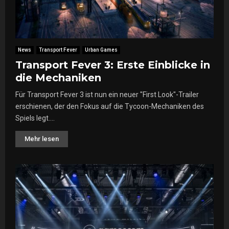
News
Transport Fever
Urban Games
Transport Fever 3: Erste Einblicke in
die Mechaniken
Für Transport Fever 3 ist nun ein neuer "First Look"-Trailer
erschienen, der den Fokus auf die Tycoon-Mechaniken des
Spiels legt....
Mehr lesen