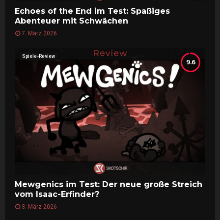
Echoes of the End im Test: Spaßiges
Abenteuer mit Schwächen
7. März 2026
Spiele-Review
9.6
Mewgenics im Test: Der neue große Streich
vom Isaac-Erfinder?
3. März 2026