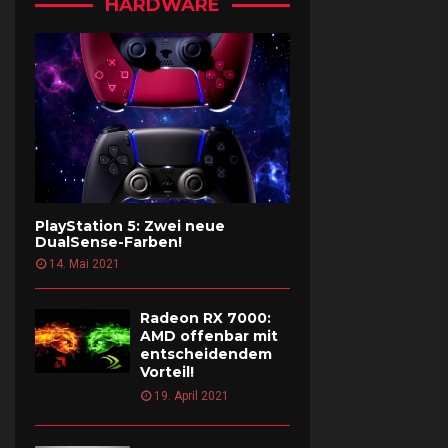
HARDWARE
PlayStation 5: Zwei neue
DualSense-Farben!
14. Mai 2021
Radeon RX 7000:
AMD offenbar mit
entscheidendem
Vorteil!
19. April 2021