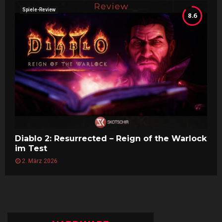
Spiele-Review
8.6
Diablo 2: Resurrected – Reign of the Warlock
im Test
2. März 2026