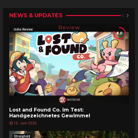
NEWS & UPDATES
Indie-Review
8.0
Lost and Found Co. im Test:
Handgezeichnetes Gewimmel
15. Juni 2026
Stronghold