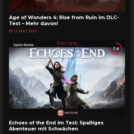
Age of Wonders 4: Rise from Ruin im DLC-
Test – Mehr davon!
13. März 2026
Spiele-Review
7.4
Echoes of the End im Test: Spaßiges
Abenteuer mit Schwächen