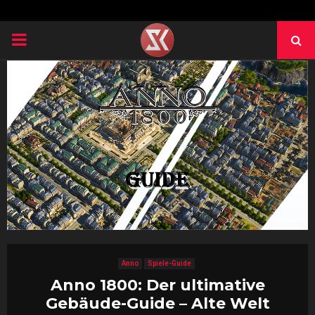
PRIMARY
MENU
Anno
Spiele-Guide
Anno 1800: Der ultimative
Gebäude-Guide – Alte Welt