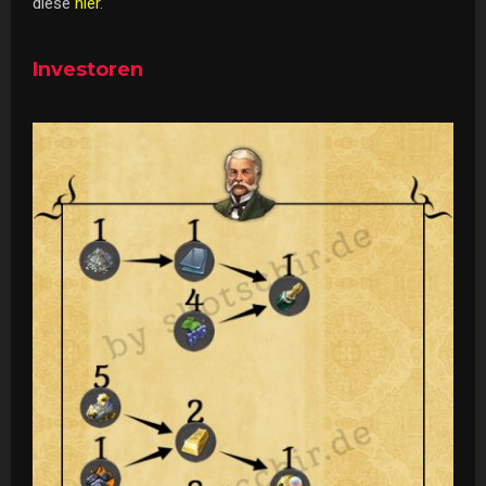
diese
hier
.
Investoren