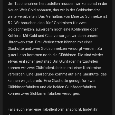
Um Taschenuhren herzustellen müssen wir zunächst in der
Neuen Welt Gold abbauen, das wir in der Goldschmelze
weiterverarbeiten. Das Verhältnis von Mine zu Schmelze ist
5:2. Wir brauchen also fünf Goldminen für zwei
Goldschmelzen, außerdem noch eine Kohlemine oder
Köhlerei. Mit Gold und Glas versorgen wir dann unsere
Uhrenwerkstatt. Drei Werkstätten können mit einer
Glashütte und zwei Goldschmelzen versorgt werden. Zu
guter Letzt kommen noch die Glühbirnen. Die sind wieder
etwas einfacher gestaltet. Um Glühfäden herzustellen
können wir zwei Glühfadenfabriken mit einer Kohlemine
versorgen. Eine Quarzgrube kommt auf eine Glashütte, das
kennen wir ja bereits. Eine Glashütte genügt für zwei
Glühbirnenfabriken und die beiden Glühfadenfabriken
können zwei Glühbirnenfabriken versorgen.
Falls euch eher eine Tabellenform anspricht, findet ihr