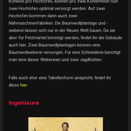
Köhlerei pro Hochofen, können pro zwei Kohleminen nun
zwei Hochöfen optimal versorgt werden. Auf zwei
Hochöfen kommen dann auch zwei
Nähmaschinenfabriken. Die Baumwollplantage und -
weberei lassen sich nur in der Neuen Welt bauen. Da sie
aber für Pelzmäntel benötigt werden, findet ihr die Gebäude
auch hier. Zwei Baumwollplantagen können eine
Baumwollweberei versorgen. Für eine Schneiderei benötigt
man eine dieser Webereien und zwei Jagdhütten.
Falls euch eher eine Tabellenform anspricht, findet ihr
diese
hier
.
Ingenieure