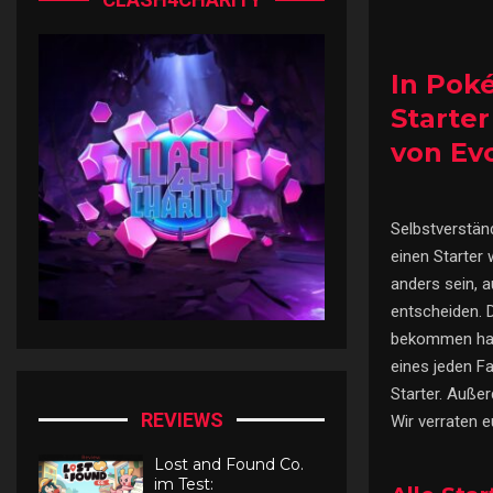
In Pok
Starte
von Evo
Selbstverstän
einen Starter 
anders sein, a
entscheiden. 
bekommen habe
eines jeden Fa
Starter. Außer
REVIEWS
Wir verraten e
Lost and Found Co.
im Test: