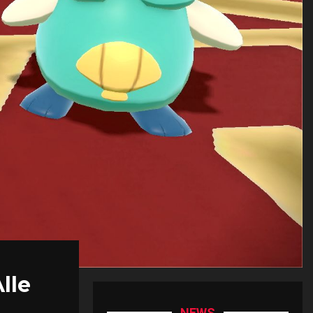
lle
NEWS