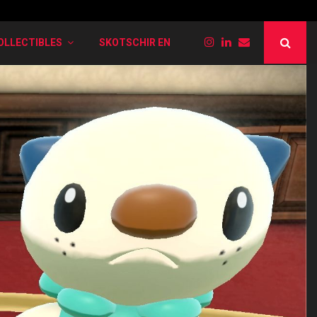
PokéRogue: Liste der verschiedenen Entwi
OLLECTIBLES
SKOTSCHIR EN