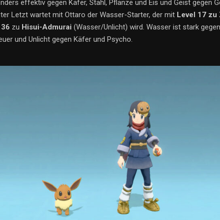
nders effektiv gegen Käfer, Stahl, Pflanze und Eis und Geist gegen G
ter Letzt wartet mit Ottaro der Wasser-Starter, der mit
Level 17 zu
 36
zu
Hisui-Admurai
(Wasser/Unlicht) wird. Wasser ist stark gege
euer und Unlicht gegen Käfer und Psycho.