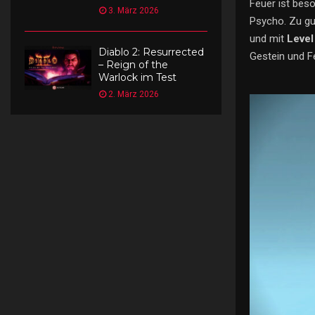
Feuer ist beso
3. März 2026
Psycho. Zu gu
und mit
Level
Diablo 2: Resurrected
Gestein und F
– Reign of the
Warlock im Test
2. März 2026