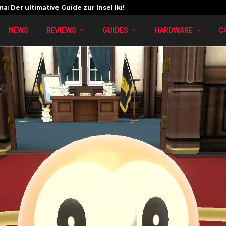
a: Der ultimative Guide zur Insel Iki!
NEWS
REVIEWS
GUIDES
HARDWARE
C