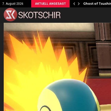
ersicht!
Ghost of Tsushim
7. August 2026
AKTUELL ANGESAGT