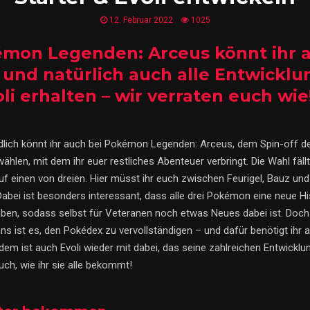
12. Februar 2022
1025
émon Legenden: Arceus könnt ihr a
r und natürlich auch alle Entwickl
li erhalten – wir verraten euch wie
dlich könnt ihr auch bei Pokémon Legenden: Arceus, dem Spin-off de
wählen, mit dem ihr euer restliches Abenteuer verbringt. Die Wahl fällt
uf einen von dreien. Hier müsst ihr euch zwischen Feurigel, Bauz und
Dabei ist besonders interessant, dass alle drei Pokémon eine neue H
n, sodass selbst für Veteranen noch etwas Neues dabei ist. Doch 
ns ist es, den Pokédex zu vervollständigen – und dafür benötigt ihr a
dem ist auch Evoli wieder mit dabei, das seine zahlreichen Entwicklun
uch, wie ihr sie alle bekommt!