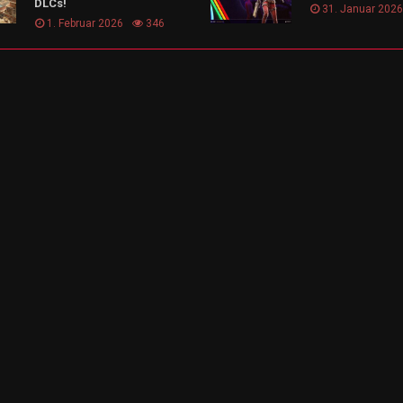
DLCs!
31. Januar 2026
1. Februar 2026
346