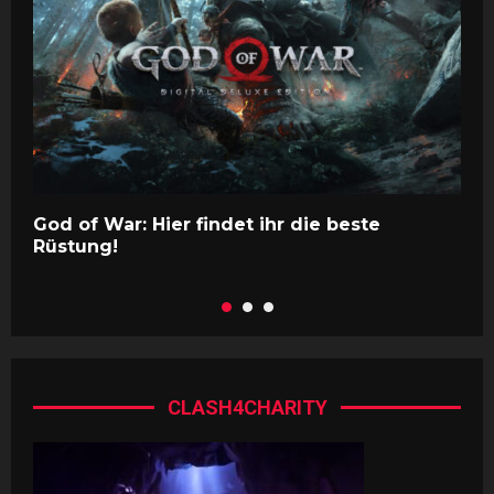
God of War: Hier findet ihr die beste
N
Rüstung!
CLASH4CHARITY