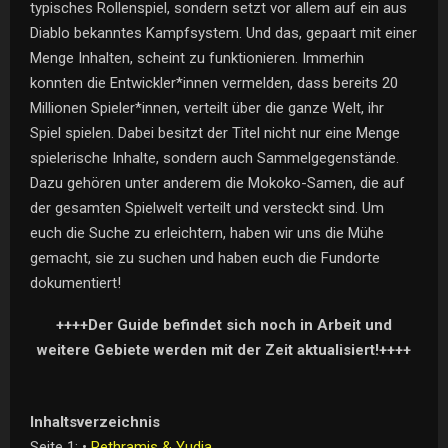
typisches Rollenspiel, sondern setzt vor allem auf ein aus
Diablo bekanntes Kampfsystem. Und das, gepaart mit einer
Menge Inhalten, scheint zu funktionieren. Immerhin
konnten die Entwickler*innen vermelden, dass bereits 20
Millionen Spieler*innen, verteilt über die ganze Welt, ihr
Spiel spielen. Dabei besitzt der Titel nicht nur eine Menge
spielerische Inhalte, sondern auch Sammelgegenstände.
Dazu gehören unter anderem die Mokoko-Samen, die auf
der gesamten Spielwelt verteilt und versteckt sind. Um
euch die Suche zu erleichtern, haben wir uns die Mühe
gemacht, sie zu suchen und haben euch die Fundorte
dokumentiert!
++++Der Guide befindet sich noch in Arbeit und
weitere Gebiete werden mit der Zeit aktualisiert!++++
Inhaltsverzeichnis
Seite 1: •
Rethramis & Yudia