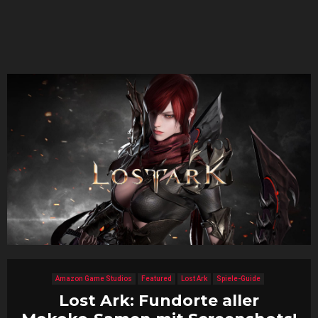
Amazon Game Studios
Featured
Lost Ark
Spiele-Guide
Lost Ark: Fundorte aller