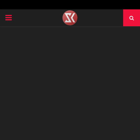
PRIMARY
MENU