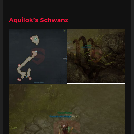
Aquilok’s Schwanz