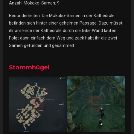
Anzahl Mokoko-Samen: 9
Besonderheiten: Die Mokoko-Samen in der Kathedrale
befinden sich hinter einer geheimen Passage. Dazu müsst
ihr am Ende der Kathedrale durch die linke Wand laufen.
Folgt dann einfach dem Weg und zack habt ihr die zwei
Samen gefunden und gesammelt.
Stammhügel