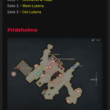
Seite 2: •
West-Luterra
Seite 3: •
Ost-Luterra
Prideholme