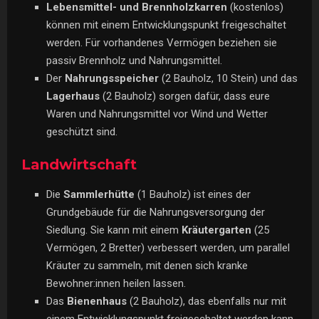
Lebensmittel- und Brennholzkarren
(kostenlos)
können mit einem Entwicklungspunkt freigeschaltet
werden. Für vorhandenes Vermögen beziehen sie
passiv Brennholz und Nahrungsmittel.
Der
Nahrungsspeicher
(2 Bauholz, 10 Stein) und das
Lagerhaus
(2 Bauholz) sorgen dafür, dass eure
Waren und Nahrungsmittel vor Wind und Wetter
geschützt sind.
Landwirtschaft
Die
Sammlerhütte
(1 Bauholz) ist eines der
Grundgebäude für die Nahrungsversorgung der
Siedlung. Sie kann mit einem
Kräutergarten
(25
Vermögen, 2 Bretter) verbessert werden, um parallel
Kräuter zu sammeln, mit denen sich kranke
Bewohner:innen heilen lassen.
Das
Bienenhaus
(2 Bauholz), das ebenfalls nur mit