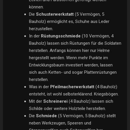
können.
Die
Schusterwerkstatt
(5 Vermögen, 5
Bauholz) ermöglicht es, Schuhe aus Leder
herzustellen.
In der
Rüstungsschmiede
(10 Vermögen, 4
Bauholz) lassen sich Rüstungen für die Soldaten
herstellen. Anfangs können hier nur Helme
hergestellt werden. Wenn mehr Punkte im
Entwicklungsbaum investiert werden, lassen
sich auch Ketten- und sogar Plattenrüstungen
herstellen.
Was in der
Pfeilmacherwerkstatt
(4 Bauholz)
entsteht, ist wohl selbsterklärend. Kriegsbögen.
Mit der
Schreinerei
(4 Bauholz) lassen sich
Schilde oder weitere Holzteile herstellen.
Die
Schmiede
(5 Vermögen, 5 Bauholz) stellt
neben Werkzeugen, Speeren und