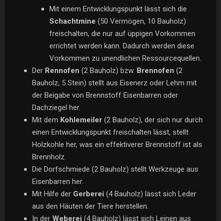
Mit einem Entwicklungspunkt lässt sich die
Schachtmine
(50 Vermögen, 10 Bauholz)
freischalten, die nur auf üppigen Vorkommen
errichtet werden kann. Dadurch werden diese
Vorkommen zu unendlichen Ressourcequellen.
Der
Rennofen
(2 Bauholz) bzw.
Brennofen
(2
Bauholz, 5 Stein) stellt aus Eisenerz oder Lehm mit
der Beigabe von Brennstoff Eisenbarren oder
Dachziegel her.
Mit dem
Kohlemeiler
(2 Bauholz), der sich nur durch
einen Entwicklungspunkt freischalten lässt, stellt
Holzkohle her, was ein effektiverer Brennstoff ist als
Brennholz.
Die Dorfschmiede (2 Bauholz) stellt Werkzeuge aus
Eisenbarren her.
Mit Hilfe der
Gerberei
(4 Bauholz) lässt sich Leder
aus den Häuten der Tiere herstellen.
In der
Weberei
(4 Bauholz) lässt sich Leinen aus