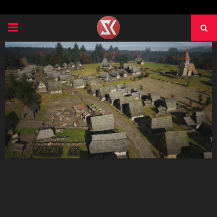
PRIMARY
MENU