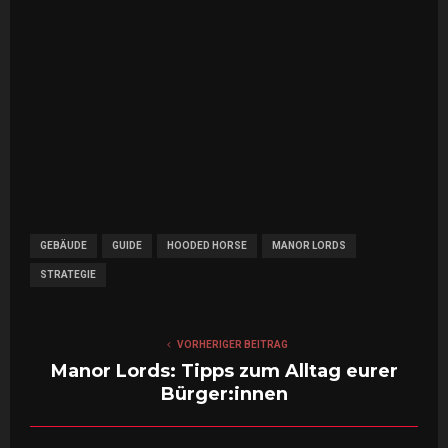
GEBÄUDE
GUIDE
HOODED HORSE
MANOR LORDS
STRATEGIE
VORHERIGER BEITRAG
Manor Lords: Tipps zum Alltag eurer
Bürger:innen