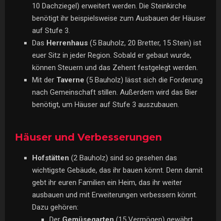
10 Dachziegel) erweitert werden. Die Steinkirche
benötigt ihr beispielsweise zum Ausbauen der Häuser
auf Stufe 3.
Das
Herrenhaus
(5 Bauholz, 20 Bretter, 15 Stein) ist
euer Sitz in jeder Region. Sobald er gebaut wurde,
können Steuern und das Zehent festgelegt werden.
Mit der
Taverne
(5 Bauholz) lässt sich die Forderung
nach Gemeinschaft stillen. Außerdem wird das Bier
benötigt, um Häuser auf Stufe 3 auszubauen.
Häuser und Verbesserungen
Hofstätten
(2 Bauholz) sind so gesehen das
wichtigste Gebäude, das ihr bauen könnt. Denn damit
gebt ihr euren Familien ein Heim, das ihr weiter
ausbauen und mit Erweiterungen verbessern könnt.
Dazu gehören:
Der
Gemüsegarten
(15 Vermögen) gewährt