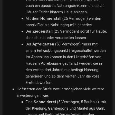
euch ein passives Nahrungseinkommen, da die
Häuser Felder hinterm Haus anlegen.
Mit dem
Hühnerstall
(25 Vermögen) werden
passiv Eier als Nahrungsquelle generiert.
Der
Ziegenstall
(25 Vermögen) sorgt für Häute,
die sich zu Leder verarbeiten lassen.
Der
Apfelgarten
(50 Vermögen) muss mit
einem Entwicklungspunkt freigeschaltet werden.
Im Anschluss können in den Hinterhöfen von
Häusern Apfelbäume gepflanzt werden, die in
den ersten drei Jahren nur bedingt Nahrung
generieren und ab dem vierten Jahr die volle
Ernte abwerfen.
Hofstätten der Stufe zwei ermöglichen viele weitere
Erweiterungen, wie:
Eine
Schneiderei
(5 Vermögen, 5 Bauholz), mit
der Kleidung, Gambesons und Mäntel aus Garn,
Leinen und Farbstoffen gefertigt werden