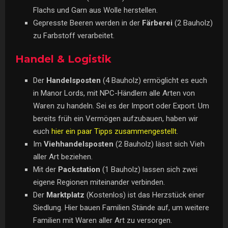
Flachs und Garn aus Wolle herstellen.
Gepresste Beeren werden in der
Färberei
(2 Bauholz)
zu Farbstoff verarbeitet.
Handel & Logistik
Der
Handelsposten
(4 Bauholz) ermöglicht es euch
in Manor Lords, mit NPC-Händlern alle Arten von
Waren zu handeln. Sei es der Import oder Export. Um
bereits früh ein Vermögen aufzubauen, haben wir
euch
hier ein paar Tipps zusammengestellt
.
Im
Viehhandelsposten
(2 Bauholz) lässt sich Vieh
aller Art beziehen.
Mit der
Packstation
(1 Bauholz) lassen sich zwei
eigene Regionen miteinander verbinden.
Der
Marktplatz
(Kostenlos) ist das Herzstück einer
Siedlung. Hier bauen Familien Stände auf, um weitere
Familien mit Waren aller Art zu versorgen.