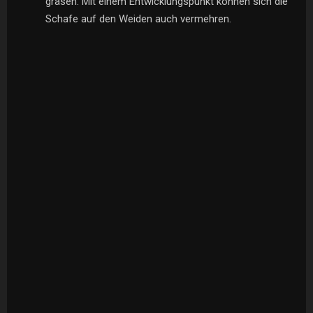
grasen. Mit einem Entwicklungspunkt können sich die
Schafe auf den Weiden auch vermehren.