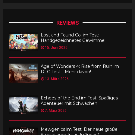
REVIEWS
Lost and Found Co. im Test:
Handgezeichnetes Gewimmel
15. Juni 2026
Age of Wonders 4: Rise from Ruin im
DLC-Test – Mehr davon!
13. März 2026
Echoes of the End im Test: Spaßiges
Abenteuer mit Schwächen
7. März 2026
Mewgenics im Test: Der neue große
Streich vom Isaac-Erfinder?