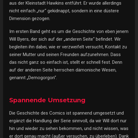
aus der Kleinstadt Hawkins entführt. Er wurde allerdings
nicht einfach „nur“ gekidnappt, sondern in eine düstere
Dimension gezogen.
Im ersten Band geht es um die Geschichte von eben jenem
Will Byers, der sich auf der „anderen Seite“ befindet. Wir
begleiten ihn dabei, wie er verzweifelt versucht, Kontakt zu
seiner Mutter und seinen Freunden aufzunehmen. Dass
das nicht ganz so einfach ist, stellt er schnell fest. Denn
auf der anderen Seite herrschen dämonische Wesen,
genannt „Demogorgon“.
Spannende Umsetzung
Die Geschichte des Comics ist spannend umgesetzt und
ergänzt die Handlung der Serie sinnvoll, da wir Will dort nur
hin und wieder zu sehen bekommen, und nicht wissen, was
er dort genau macht (außer versuchen, zu überleben). Dank