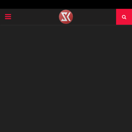
PRIMARY
MENU