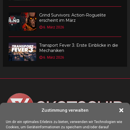
Grind Survivors: Action-Roguelite
erscheint im März
6. März 2026
Transport Fever 3: Erste Einblicke in die
Mechaniken
6. März 2026
Zustimmung verwalten
Um dir ein optimales Erlebnis zu bieten, verwenden wir Technologien wie
Cookies, um Geräteinformationen zu speichern und/oder darauf