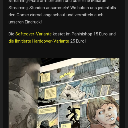
Streaming-Plattform brechen und über eine Milliarde
Streaming-Stunden ansammeln! Wir haben uns jedenfalls
den Comic einmal angeschaut und vermitteln euch
unseren Eindruck!
Die
Softcover-Variante
kostet im Paninishop 15 Euro und
die limitierte Hardcover-Variante
25 Euro!