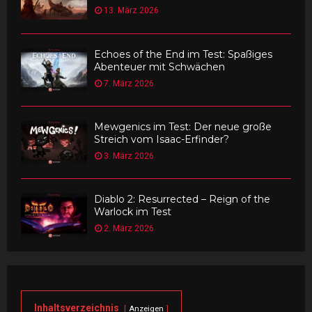
13. März 2026
Echoes of the End im Test: Spaßiges
Abenteuer mit Schwächen
7. März 2026
Mewgenics im Test: Der neue große
Streich vom Isaac-Erfinder?
3. März 2026
Diablo 2: Resurrected – Reign of the
Warlock im Test
2. März 2026
Inhaltsverzeichnis
Anzeigen