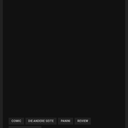
COMIC
DIE ANDERE SEITE
PANINI
REVIEW