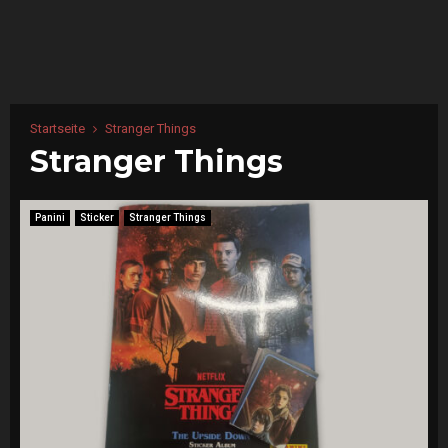
Startseite
Stranger Things
Stranger Things
Panini
Sticker
Stranger Things