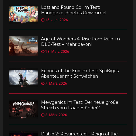
Lost and Found Co. im Test:
Handgezeichnetes Gewimmel
15. Juni 2026
Age of Wonders 4: Rise from Ruin im
DLC-Test – Mehr davon!
13. März 2026
Echoes of the End im Test: Spaßiges
Abenteuer mit Schwächen
7. März 2026
Mewgenics im Test: Der neue große
Streich vom Isaac-Erfinder?
3. März 2026
Diablo 2: Resurrected – Reign of the