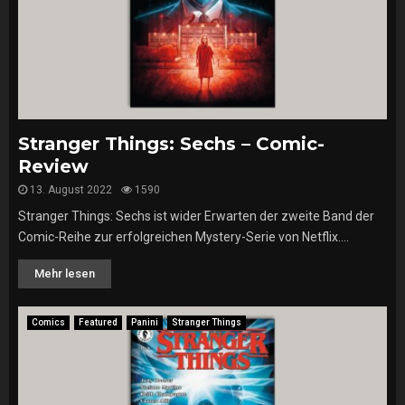
Stranger Things: Sechs – Comic-
Review
13. August 2022
1590
Stranger Things: Sechs ist wider Erwarten der zweite Band der
Comic-Reihe zur erfolgreichen Mystery-Serie von Netflix....
Mehr lesen
Comics
Featured
Panini
Stranger Things