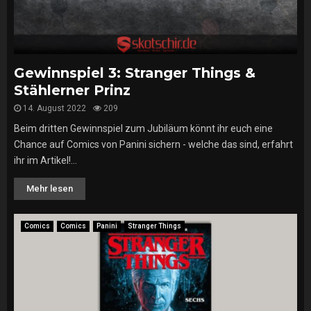
Gewinnspiel 3: Stranger Things &
Stählerner Prinz
14. August 2022
209
Beim dritten Gewinnspiel zum Jubiläum könnt ihr euch eine
Chance auf Comics von Panini sichern - welche das sind, erfahrt
ihr im Artikel!...
Mehr lesen
Comics
Comics
Panini
Stranger Things