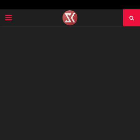
PRIMARY
MENU