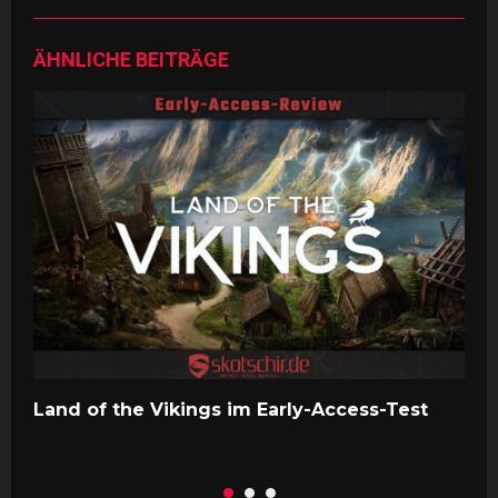
ÄHNLICHE BEITRÄGE
Land of the Vikings im Early-Access-Test
A
A