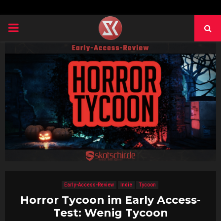
PRIMARY
MENU
Early-Access-Review
Indie
Tycoon
Horror Tycoon im Early Access-
Test: Wenig Tycoon