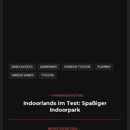
EARLY ACCESS
GAMEPARIC
HORROR TYCOON
PLAYWAY
SMIDGE GAMES
TYCOON
VORHERIGER BEITRAG
Indoorlands im Test: Spaßiger
Indoorpark
NÄCHSTER BEITRAG