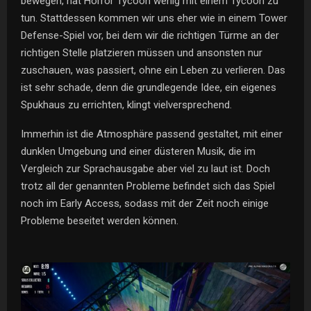
bewegen, hat Horror Tycoon wenig mit einem Tycoon zu
tun. Stattdessen kommen wir uns eher wie in einem Tower
Defense-Spiel vor, bei dem wir die richtigen Türme an der
richtigen Stelle platzieren müssen und ansonsten nur
zuschauen, was passiert, ohne ein Leben zu verlieren. Das
ist sehr schade, denn die grundlegende Idee, ein eigenes
Spukhaus zu errichten, klingt vielversprechend.
Immerhin ist die Atmosphäre passend gestaltet, mit einer
dunklen Umgebung und einer düsteren Musik, die im
Vergleich zur Sprachausgabe aber viel zu laut ist. Doch
trotz all der genannten Probleme befindet sich das Spiel
noch im Early Access, sodass mit der Zeit noch einige
Probleme beseitet werden können.