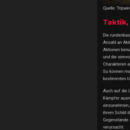
Quelle: Tripwi
Taktik,
Die rundenbas
Anzahl an Akt
Aktionen benu
und die sinnvo
Charakteren a
So können man
bestimmten Um
Auch auf die
Kämpfer ausru
einzunehmen, 
ihrem Schild 
Gegenstände s
verursacht.