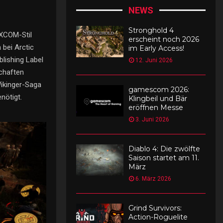
NEWS
Stronghold 4
 XCOM-Stil
erscheint noch 2026
bei Arctic
im Early Access!
blishing Label
12. Juni 2026
schaften
Wikinger-Saga
gamescom 2026:
nötigt.
Klingbeil und Bär
eröffnen Messe
3. Juni 2026
Diablo 4: Die zwölfte
Saison startet am 11.
März
6. März 2026
Grind Survivors:
Action-Roguelite