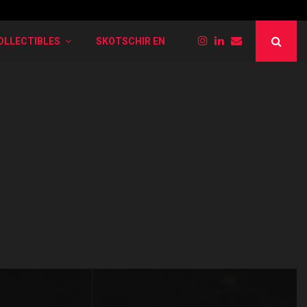
PokéRogue: Liste der verschiedenen Entwi
OLLECTIBLES
SKOTSCHIR EN