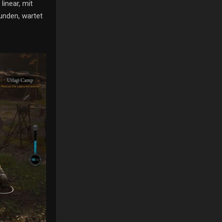
linear, mit
unden, wartet