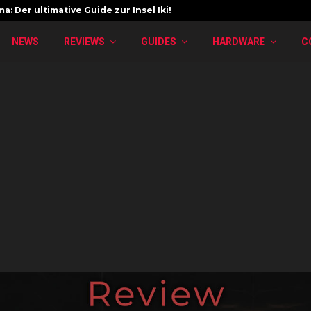
a: Der ultimative Guide zur Insel Iki!
NEWS
REVIEWS
GUIDES
HARDWARE
C