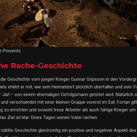
re Presents
che Rache-Geschichte
lt die Geschichte vom jungen Krieger Gunnar Gripsson in den Vorderg
els erlebt er mit, wie sein Heimatdorf plötzlich überfallen und sein V
er Jarl – von einem ehemaligen Gefolgsmann getötet wird. Natürlich 
nd verschwindet mit einer kleinen Gruppe vorerst im Exil. Fortan gilt
g zu errichten und sowohl treue Arbeiter als auch fähige Krieger um
s Ziel ist klar: Eines Tages seinen Vater rächen.
erzählte Geschichte gleichzeitig ein positive und negativer Aspekt des