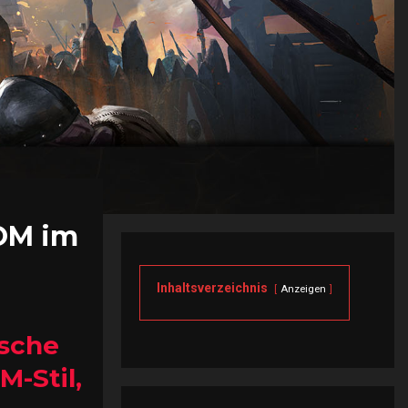
COM im
Inhaltsverzeichnis
Anzeigen
ische
-Stil,