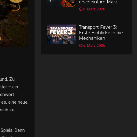
erscheint im März
6. März 2026
Transport Fever 3:
Erste Einblicke in die
Mechaniken
6. März 2026
rund. Zu
ater – ein
schwört
 es, eine neue,
 sich zu
 Spiels. Denn