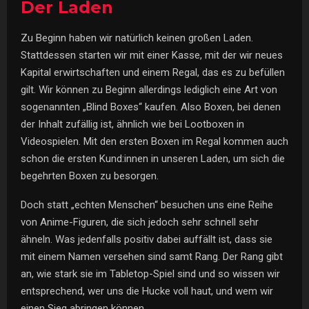
Der Laden
Zu Beginn haben wir natürlich keinen großen Laden.
Stattdessen starten wir mit einer Kasse, mit der wir neues
Kapital erwirtschaften und einem Regal, das es zu befüllen
gilt. Wir können zu Beginn allerdings lediglich eine Art von
sogenannten „Blind Boxes“ kaufen. Also Boxen, bei denen
der Inhalt zufällig ist, ähnlich wie bei Lootboxen in
Videospielen. Mit den ersten Boxen im Regal kommen auch
schon die ersten Kund:innen in unseren Laden, um sich die
begehrten Boxen zu besorgen.
Doch statt „echten Menschen“ besuchen uns eine Reihe
von Anime-Figuren, die sich jedoch sehr schnell sehr
ähneln. Was jedenfalls positiv dabei auffällt ist, dass sie
mit einem Namen versehen sind samt Rang. Der Rang gibt
an, wie stark sie im Tabletop-Spiel sind und so wissen wir
entsprechend, wer uns die Hucke voll haut, und wem wir
einen Sieg abringen können.