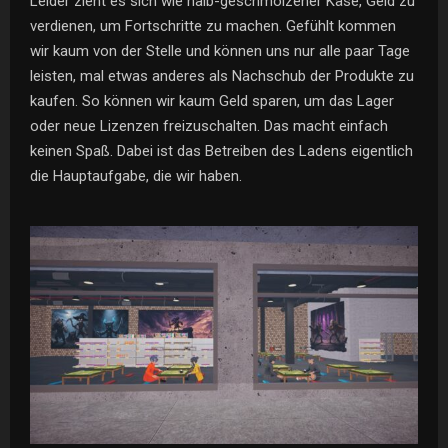
Leider zieht es sich wie halb-geschmolzener Käse, Geld zu
verdienen, um Fortschritte zu machen. Gefühlt kommen
wir kaum von der Stelle und können uns nur alle paar Tage
leisten, mal etwas anderes als Nachschub der Produkte zu
kaufen. So können wir kaum Geld sparen, um das Lager
oder neue Lizenzen freizuschalten. Das macht einfach
keinen Spaß. Dabei ist das Betreiben des Ladens eigentlich
die Hauptaufgabe, die wir haben.