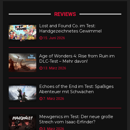
REVIEWS
Lost and Found Co. im Test:
Handgezeichnetes Gewimmel
15. Juni 2026
Age of Wonders 4: Rise from Ruin im
DLC-Test – Mehr davon!
13. März 2026
Echoes of the End im Test: Spaßiges
Abenteuer mit Schwächen
7. März 2026
Mewgenics im Test: Der neue große
Streich vom Isaac-Erfinder?
3. März 2026