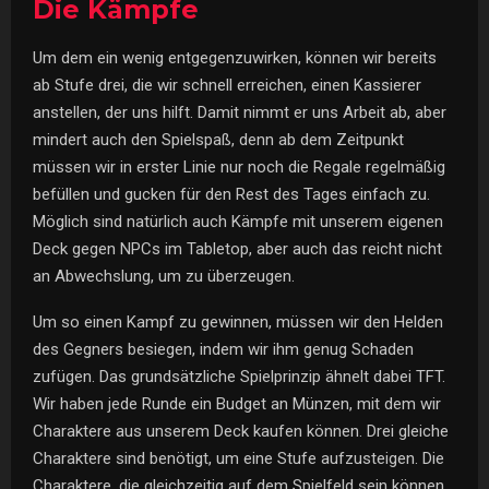
Die Kämpfe
Um dem ein wenig entgegenzuwirken, können wir bereits
ab Stufe drei, die wir schnell erreichen, einen Kassierer
anstellen, der uns hilft. Damit nimmt er uns Arbeit ab, aber
mindert auch den Spielspaß, denn ab dem Zeitpunkt
müssen wir in erster Linie nur noch die Regale regelmäßig
befüllen und gucken für den Rest des Tages einfach zu.
Möglich sind natürlich auch Kämpfe mit unserem eigenen
Deck gegen NPCs im Tabletop, aber auch das reicht nicht
an Abwechslung, um zu überzeugen.
Um so einen Kampf zu gewinnen, müssen wir den Helden
des Gegners besiegen, indem wir ihm genug Schaden
zufügen. Das grundsätzliche Spielprinzip ähnelt dabei TFT.
Wir haben jede Runde ein Budget an Münzen, mit dem wir
Charaktere aus unserem Deck kaufen können. Drei gleiche
Charaktere sind benötigt, um eine Stufe aufzusteigen. Die
Charaktere, die gleichzeitig auf dem Spielfeld sein können,