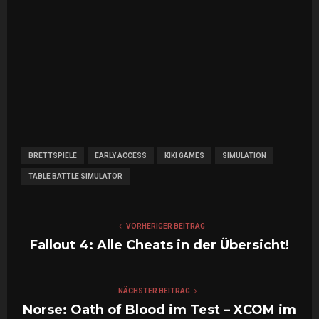
BRETTSPIELE
EARLY ACCESS
KIKI GAMES
SIMULATION
TABLE BATTLE SIMULATOR
VORHERIGER BEITRAG
Fallout 4: Alle Cheats in der Übersicht!
NÄCHSTER BEITRAG
Norse: Oath of Blood im Test – XCOM im