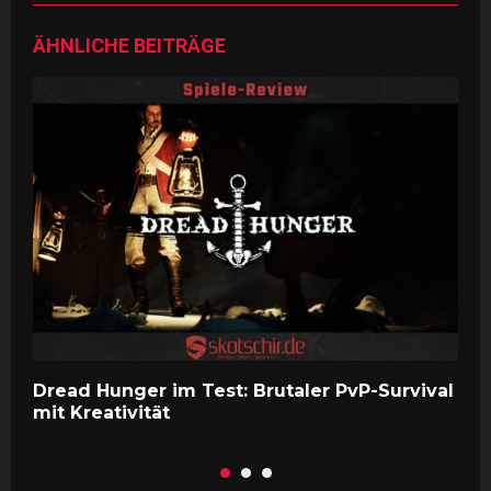
ÄHNLICHE BEITRÄGE
Dread Hunger im Test: Brutaler PvP-Survival
G
mit Kreativität
i