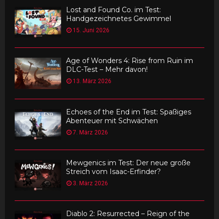
Lost and Found Co. im Test:
Handgezeichnetes Gewimmel
15. Juni 2026
Age of Wonders 4: Rise from Ruin im
DLC-Test – Mehr davon!
13. März 2026
Echoes of the End im Test: Spaßiges
Abenteuer mit Schwächen
7. März 2026
Mewgenics im Test: Der neue große
Streich vom Isaac-Erfinder?
3. März 2026
Diablo 2: Resurrected – Reign of the