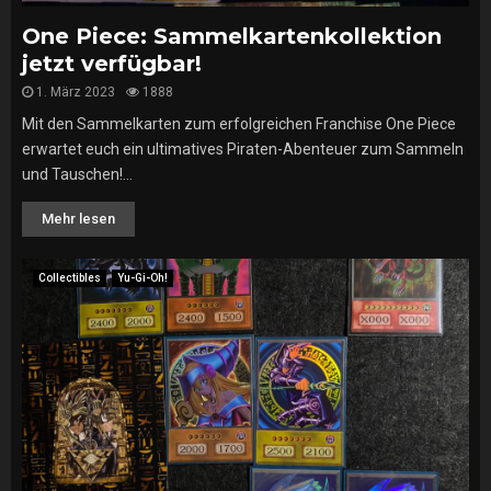
One Piece: Sammelkartenkollektion
jetzt verfügbar!
1. März 2023
1888
Mit den Sammelkarten zum erfolgreichen Franchise One Piece
erwartet euch ein ultimatives Piraten-Abenteuer zum Sammeln
und Tauschen!...
Mehr lesen
Collectibles
Yu-Gi-Oh!