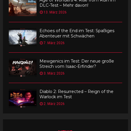
Age of Wonders 4: Rise from Ruin im
DLC-Test – Mehr davon!
13. März 2026
Echoes of the End im Test: Spaßiges
Abenteuer mit Schwächen
7. März 2026
Mewgenics im Test: Der neue große
Streich vom Isaac-Erfinder?
3. März 2026
Diablo 2: Resurrected – Reign of the
Warlock im Test
2. März 2026