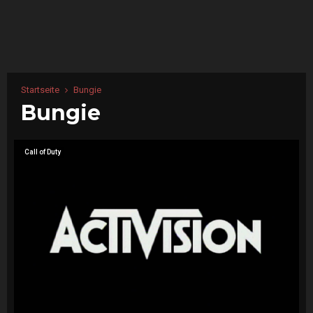
Startseite
Bungie
Bungie
Call of Duty