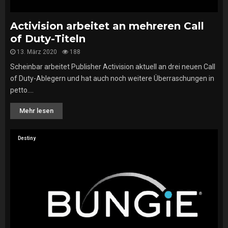
Activision arbeitet an mehreren Call
of Duty-Titeln
13. März 2020
188
Scheinbar arbeitet Publisher Activision aktuell an drei neuen Call
of Duty-Ablegern und hat auch noch weitere Überraschungen in
petto....
Mehr lesen
Destiny