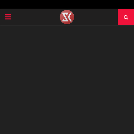
PRIMARY
MENU