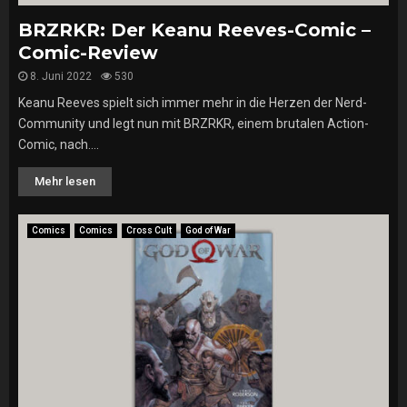
BRZRKR: Der Keanu Reeves-Comic –
Comic-Review
8. Juni 2022
530
Keanu Reeves spielt sich immer mehr in die Herzen der Nerd-
Community und legt nun mit BRZRKR, einem brutalen Action-
Comic, nach....
Mehr lesen
Comics
Comics
Cross Cult
God of War