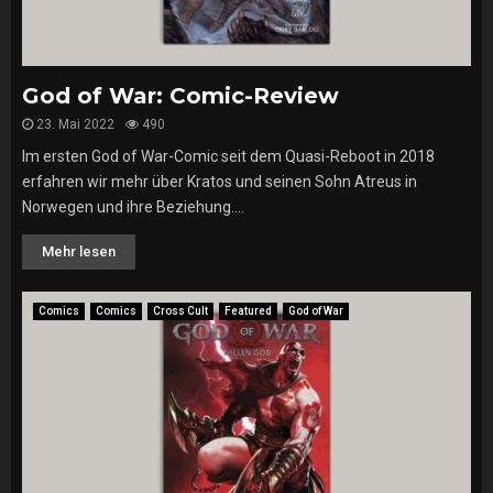
God of War: Comic-Review
23. Mai 2022
490
Im ersten God of War-Comic seit dem Quasi-Reboot in 2018
erfahren wir mehr über Kratos und seinen Sohn Atreus in
Norwegen und ihre Beziehung....
Mehr lesen
Comics
Comics
Cross Cult
Featured
God of War