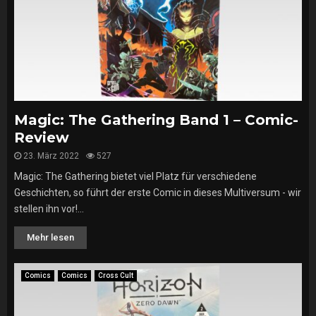
Magic: The Gathering Band 1 – Comic-
Review
23. März 2022
527
Magic: The Gathering bietet viel Platz für verschiedene
Geschichten, so führt der erste Comic in dieses Multiversum - wir
stellen ihn vor!...
Mehr lesen
Comics
Comics
Cross Cult