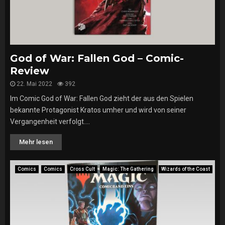
God of War: Fallen God – Comic-
Review
22. Mai 2022
392
Im Comic God of War: Fallen God zieht der aus den Spielen
bekannte Protagonist Kratos umher und wird von seiner
Vergangenheit verfolgt....
Mehr lesen
Comics
Comics
Cross Cult
Magic: The Gathering
Wizards of the Coast