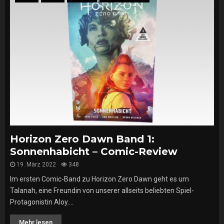
Horizon Zero Dawn Band 1:
Sonnenhabicht – Comic-Review
19. März 2022
348
Im ersten Comic-Band zu Horizon Zero Dawn geht es um
Talanah, eine Freundin von unserer allseits beliebten Spiel-
Protagonistin Aloy....
Mehr lesen