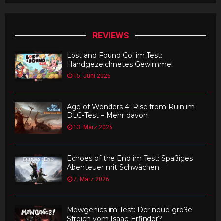
REVIEWS
Lost and Found Co. im Test:
Handgezeichnetes Gewimmel
15. Juni 2026
Age of Wonders 4: Rise from Ruin im
DLC-Test – Mehr davon!
13. März 2026
Echoes of the End im Test: Spaßiges
Abenteuer mit Schwächen
7. März 2026
Mewgenics im Test: Der neue große
Streich vom Isaac-Erfinder?