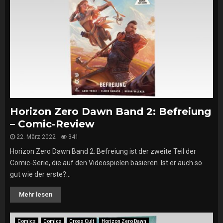
Horizon Zero Dawn Band 2: Befreiung
– Comic-Review
22. März 2022
341
Horizon Zero Dawn Band 2: Befreiung ist der zweite Teil der
Comic-Serie, die auf den Videospielen basieren. Ist er auch so
gut wie der erste?...
Mehr lesen
Comics
Comics
Cross Cult
Horizon Zero Dawn