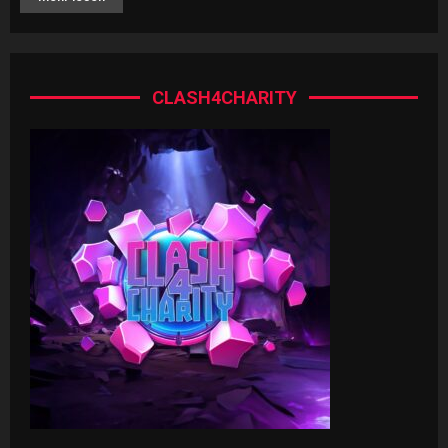
CLASH4CHARITY