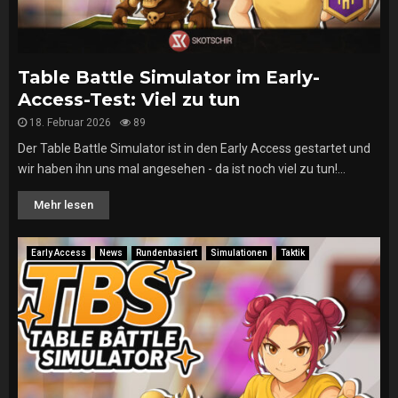
Table Battle Simulator im Early-
Access-Test: Viel zu tun
18. Februar 2026
89
Der Table Battle Simulator ist in den Early Access gestartet und
wir haben ihn uns mal angesehen - da ist noch viel zu tun!...
Mehr lesen
Early Access
News
Rundenbasiert
Simulationen
Taktik