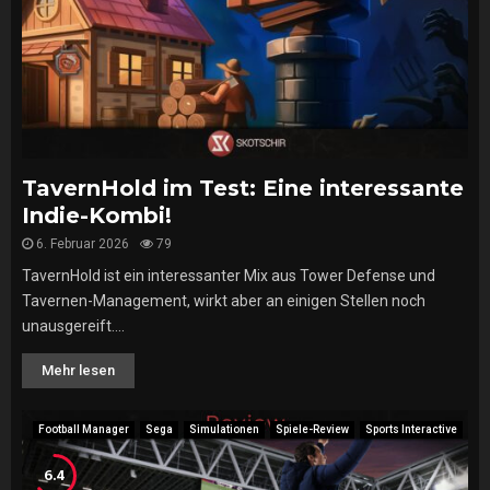
TavernHold im Test: Eine interessante
Indie-Kombi!
6. Februar 2026
79
TavernHold ist ein interessanter Mix aus Tower Defense und
Tavernen-Management, wirkt aber an einigen Stellen noch
unausgereift....
Mehr lesen
Football Manager
Sega
Simulationen
Spiele-Review
Sports Interactive
6.4