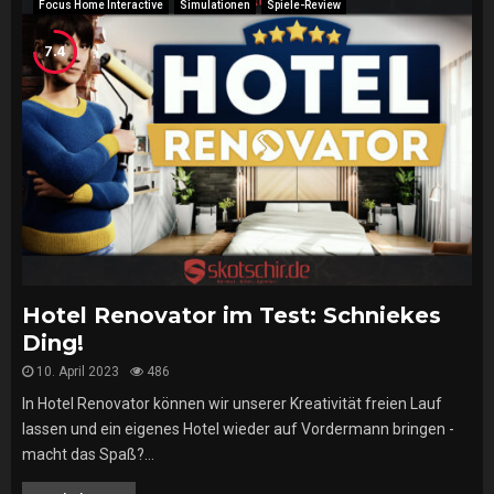
Focus Home Interactive
Simulationen
Spiele-Review
7.4
Hotel Renovator im Test: Schniekes
Ding!
10. April 2023
486
In Hotel Renovator können wir unserer Kreativität freien Lauf
lassen und ein eigenes Hotel wieder auf Vordermann bringen -
macht das Spaß?...