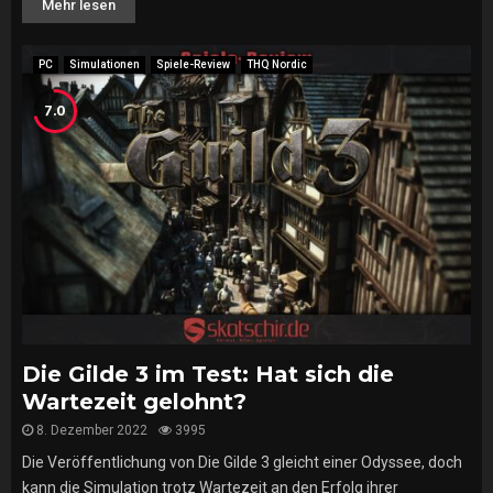
Mehr lesen
PC
Simulationen
Spiele-Review
THQ Nordic
7.0
Die Gilde 3 im Test: Hat sich die
Wartezeit gelohnt?
8. Dezember 2022
3995
Die Veröffentlichung von Die Gilde 3 gleicht einer Odyssee, doch
kann die Simulation trotz Wartezeit an den Erfolg ihrer