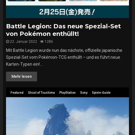
Battle Legion: Das neue Spezial-Set
von Pokémon enthüllt!
22. Januar 2022
1286
Mit Battle Legion wurde nun das nächste, offizielle japanische
Spezial-Set vom Pokémon-TCG enthüllt – und es führt neue
Karten-Typen ein!...
Mehr lesen
Featured
Ghost of Tsushima
PlayStation
Sony
Spiele-Guide