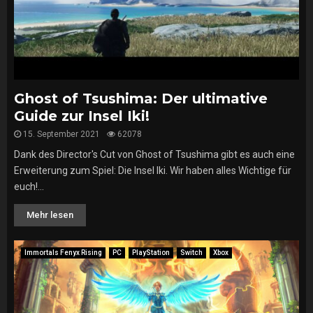
Ghost of Tsushima: Der ultimative
Guide zur Insel Iki!
15. September 2021
62078
Dank des Director's Cut von Ghost of Tsushima gibt es auch eine
Erweiterung zum Spiel: Die Insel Iki. Wir haben alles Wichtige für
euch!...
Mehr lesen
Immortals Fenyx Rising
PC
PlayStation
Switch
Xbox