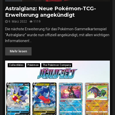
Astralglanz: Neue Pokémon-TCG-
Erweiterung angekündigt
9. März 2022
1119
Die nächste Erweiterung für das Pokémon-Sammelkartenspiel
"Astralglanz" wurde nun offiziell angekündigt, mit allen wichtigen
Informationen!...
Mehr lesen
Collectibles
Pokémon
The Pokémon Company