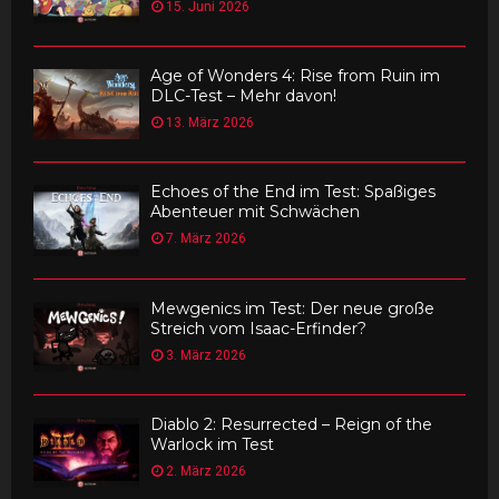
15. Juni 2026
Age of Wonders 4: Rise from Ruin im
DLC-Test – Mehr davon!
13. März 2026
Echoes of the End im Test: Spaßiges
Abenteuer mit Schwächen
7. März 2026
Mewgenics im Test: Der neue große
Streich vom Isaac-Erfinder?
3. März 2026
Diablo 2: Resurrected – Reign of the
Warlock im Test
2. März 2026