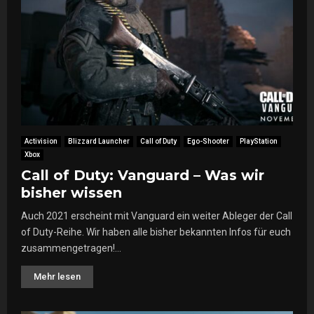
Activision
Blizzard Launcher
Call of Duty
Ego-Shooter
PlayStation
Xbox
Call of Duty: Vanguard – Was wir
bisher wissen
Auch 2021 erscheint mit Vanguard ein weiter Ableger der Call
of Duty-Reihe. Wir haben alle bisher bekannten Infos für euch
zusammengetragen!...
Mehr lesen