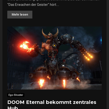
"Das Erwachen der Geister" hört....
Mehr lesen
Ego-Shooter
DOOM Eternal bekommt zentrales
Hub