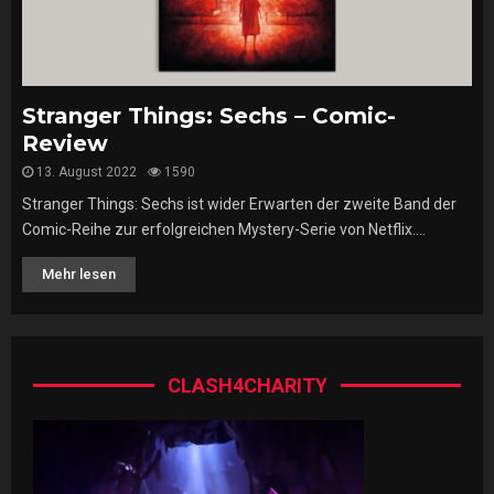
Stranger Things: Sechs – Comic-
Review
13. August 2022
1590
Stranger Things: Sechs ist wider Erwarten der zweite Band der
Comic-Reihe zur erfolgreichen Mystery-Serie von Netflix....
Mehr lesen
CLASH4CHARITY