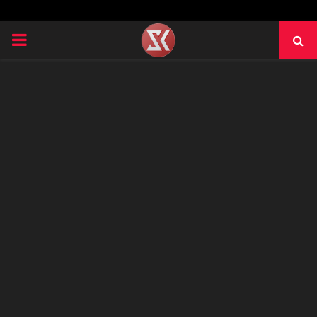
PRIMARY
MENU