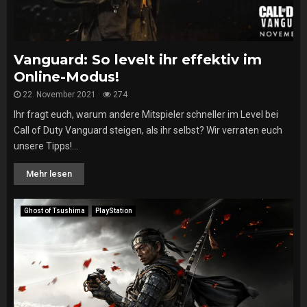
Vanguard: So levelt ihr effektiv im
Online-Modus!
22. November 2021
274
Ihr fragt euch, warum andere Mitspieler schneller im Level bei
Call of Duty Vanguard steigen, als ihr selbst? Wir verraten euch
unsere Tipps!...
Mehr lesen
Ghost of Tsushima
PlayStation