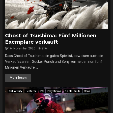
Ghost of Tsushima: Fünf Millionen
Exemplare verkauft
16. November 2020
216
Dass Ghost of Tsushima ein gutes Spiel ist, beweisen auch die
Verkaufszahlen. Sucker Punch und Sony vermelden nun fünf
Millionen Verkäufe....
Mehr lesen
Call of Duty
Featured
PC
PlayStation
Spiele-Guide
Xbox