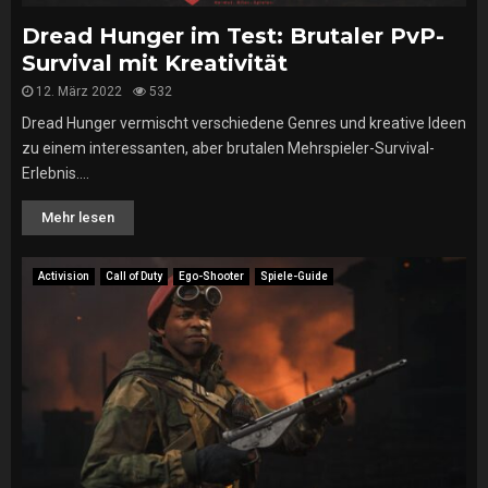
Dread Hunger im Test: Brutaler PvP-
Survival mit Kreativität
12. März 2022
532
Dread Hunger vermischt verschiedene Genres und kreative Ideen
zu einem interessanten, aber brutalen Mehrspieler-Survival-
Erlebnis....
Mehr lesen
Activision
Call of Duty
Ego-Shooter
Spiele-Guide