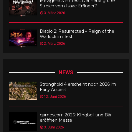
Mewgenics im Test: Der neue große
Streich vom Isaac-Erfinder?
3. März 2026
Diablo 2: Resurrected – Reign of the
Warlock im Test
2. März 2026
NEWS
Stronghold 4 erscheint noch 2026 im
Early Access!
12. Juni 2026
gamescom 2026: Klingbeil und Bär
eröffnen Messe
3. Juni 2026