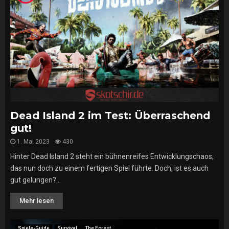
Dead Island 2 im Test: Überraschend
gut!
1. Mai 2023
430
Hinter Dead Island 2 steht ein bühnenreifes Entwicklungschaos,
das nun doch zu einem fertigen Spiel führte. Doch, ist es auch
gut gelungen?...
Mehr lesen
Spiele-Guide
Survival
The Forest