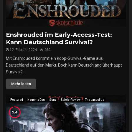
Enshrouded im Early-Access-Test:
Kann Deutschland Survival?
12. Februar 2024
460
Mit Enshrouded kommt ein Koop-Survival-Game aus
Deutschland auf den Markt. Doch kann Deutschland überhaupt
Survival?...
Mehr lesen
Featured
Naughty Dog
Sony
Spiele-Review
The Last of Us
9.4