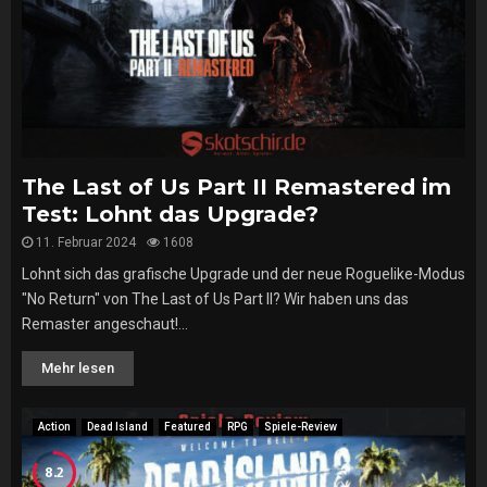
The Last of Us Part II Remastered im
Test: Lohnt das Upgrade?
11. Februar 2024
1608
Lohnt sich das grafische Upgrade und der neue Roguelike-Modus
"No Return" von The Last of Us Part II? Wir haben uns das
Remaster angeschaut!...
Mehr lesen
Action
Dead Island
Featured
RPG
Spiele-Review
8.2