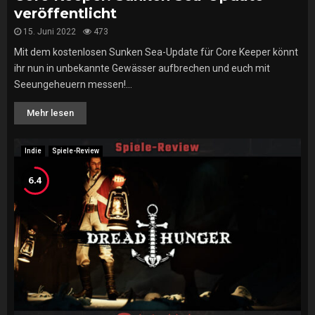
veröffentlicht
15. Juni 2022
473
Mit dem kostenlosen Sunken Sea-Update für Core Keeper könnt
ihr nun in unbekannte Gewässer aufbrechen und euch mit
Seeungeheuern messen!...
Mehr lesen
Indie
Spiele-Review
6.4