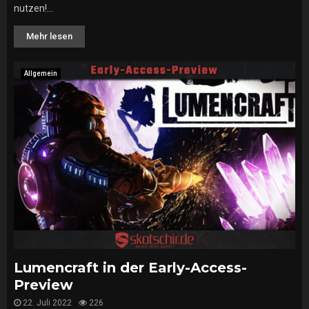
nutzen!...
Mehr lesen
Allgemein
Lumencraft in der Early-Access-
Preview
22. Juli 2022
226