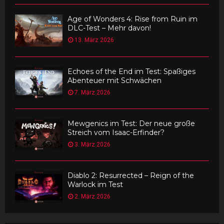
Age of Wonders 4: Rise from Ruin im
DLC-Test – Mehr davon!
13. März 2026
Echoes of the End im Test: Spaßiges
Abenteuer mit Schwächen
7. März 2026
Mewgenics im Test: Der neue große
Streich vom Isaac-Erfinder?
3. März 2026
Diablo 2: Resurrected – Reign of the
Warlock im Test
2. März 2026