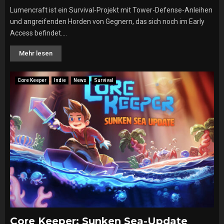
Lumencraft ist ein Survival-Projekt mit Tower-Defense-Anleihen
und angreifenden Horden von Gegnern, das sich noch im Early
Access befindet....
Mehr lesen
Core Keeper
Indie
News
Survival
Core Keeper: Sunken Sea-Update