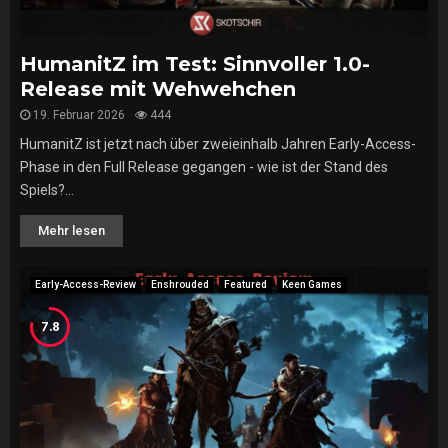
HumanitZ im Test: Sinnvoller 1.0-
Release mit Wehwehchen
19. Februar 2026
444
HumanitZ ist jetzt nach über zweieinhalb Jahren Early-Access-
Phase in den Full Release gegangen - wie ist der Stand des
Spiels?...
Mehr lesen
Early-Access-Review
Enshrouded
Featured
Keen Games
7.8