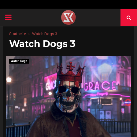
PRIMARY
MENU
Startseite
Watch Dogs 3
Watch Dogs 3
Watch Dogs