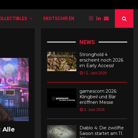
PokéRogue: Liste der verschiedenen Entwi
OLLECTIBLES
SKOTSCHIR EN
NEWS
Stronghold 4
erscheint noch 2026
im Early Access!
12. Juni 2026
gamescom 2026:
Klingbeil und Bär
eröffnen Messe
3. Juni 2026
Diablo 4: Die zwölfte
 Alle
Saison startet am 11.