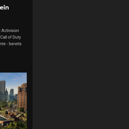
ein
 Activision
Call of Duty
te - bereits