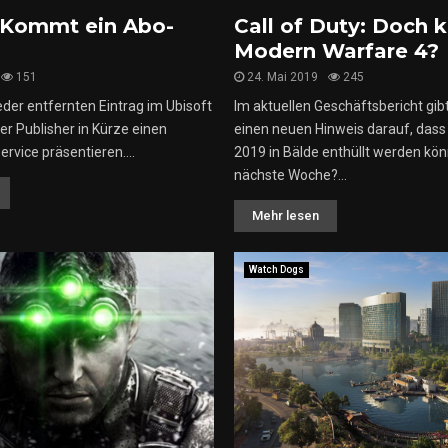
 Kommt ein Abo-
Call of Duty: Doch k
Modern Warfare 4?
151
24. Mai 2019
245
der entfernten Eintrag im Ubisoft
Im aktuellen Geschäftsbericht gibt
er Publisher in Kürze einen
einen neuen Hinweis darauf, dass 
rvice präsentieren....
2019 in Bälde enthüllt werden könn
nächste Woche?...
Mehr lesen
Watch Dogs