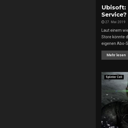
Ubisoft:
Service?
27. Mai 2019
Laut einem wie
Store könnte d
eigenen Abo-Se
Mehr lesen
Splinter Cell