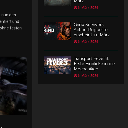
März
6. März 2026
t nun den
entiert und
Grind Survivors:
 ohne festen
Action-Roguelite
erscheint im März
6. März 2026
Transport Fever 3:
Erste Einblicke in die
Mechaniken
6. März 2026