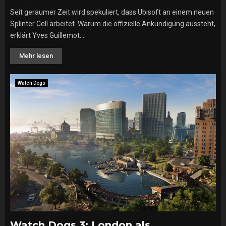
Seit geraumer Zeit wird spekuliert, dass Ubisoft an einem neuen
Splinter Cell arbeitet. Warum die offizielle Ankündigung aussteht,
erklärt Yves Guillemot....
Mehr lesen
Watch Dogs
Watch Dogs 3: London als