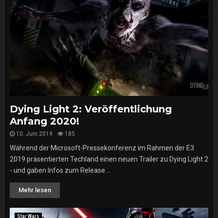
Dying Light 2: Veröffentlichung
Anfang 2020!
10. Juni 2019
185
Während der Microsoft-Pressekonferenz im Rahmen der E3
2019 präsentierten Techland einen neuen Trailer zu Dying Light 2
- und gaben Infos zum Release....
Mehr lesen
Star Wars