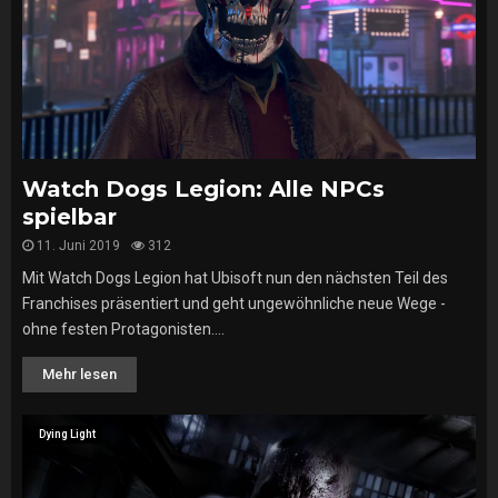
Watch Dogs Legion: Alle NPCs
spielbar
11. Juni 2019
312
Mit Watch Dogs Legion hat Ubisoft nun den nächsten Teil des
Franchises präsentiert und geht ungewöhnliche neue Wege -
ohne festen Protagonisten....
Mehr lesen
Dying Light