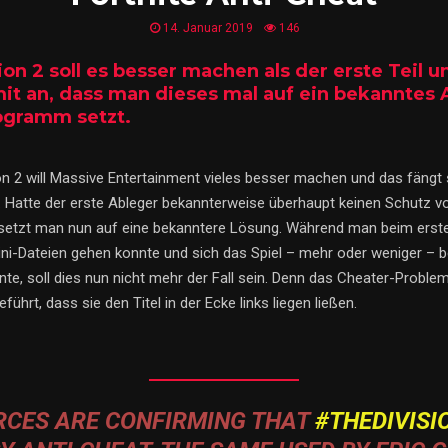
14. Januar 2019
146
ion 2 soll es besser machen als der erste Teil u
it an, dass man dieses mal auf ein bekanntes A
ogramm setzt.
ion 2 will Massive Entertainment vieles besser machen und das fäng
. Hatte der erste Ableger bekannterweise überhaupt keinen Schutz v
 setzt man nun auf eine bekanntere Lösung. Während man beim erste
 ini-Dateien gehen konnte und sich das Spiel – mehr oder weniger – b
e, soll dies nun nicht mehr der Fall sein. Denn das Cheater-Problem 
führt, dass sie den Titel in der Ecke links liegen ließen.
RCES ARE CONFIRMING THAT
#THEDIVISI