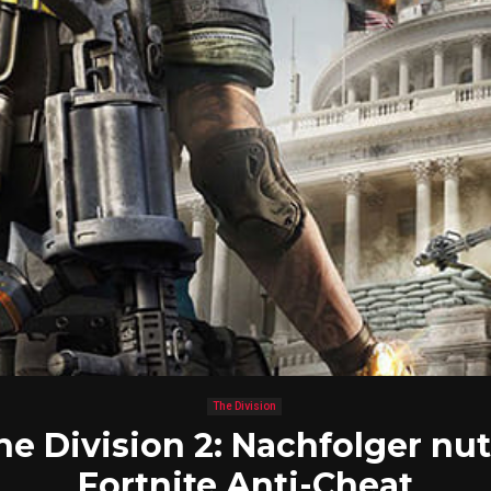
The Division
he Division 2: Nachfolger nut
Fortnite Anti-Cheat