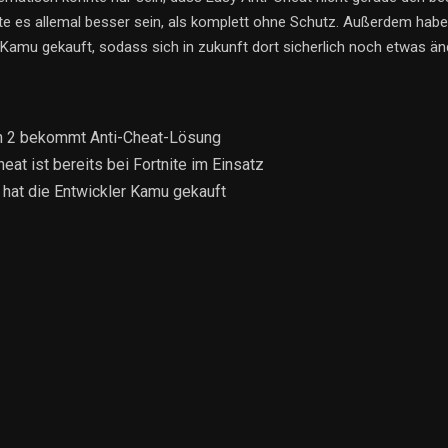
llte es allemal besser sein, als komplett ohne Schutz. Außerdem ha
 Kamu gekauft, sodass sich in zukunft dort sicherlich noch etwas än
on 2 bekommt Anti-Cheat-Lösung
heat ist bereits bei Fortnite im Einsatz
 hat die Entwickler Kamu gekauft