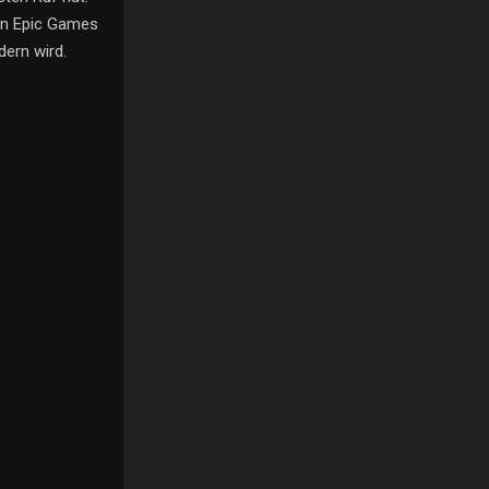
ben Epic Games
dern wird.