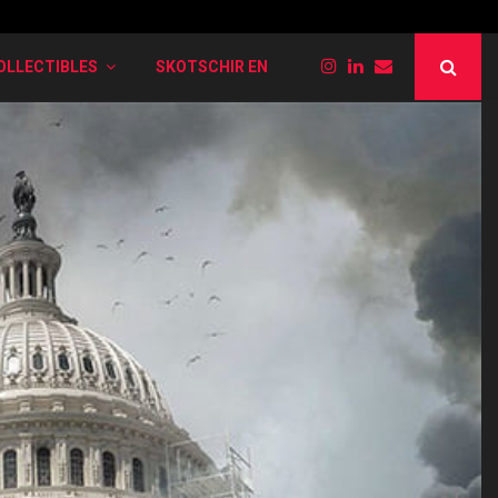
PokéRogue: Liste der verschiedenen Entwi
OLLECTIBLES
SKOTSCHIR EN