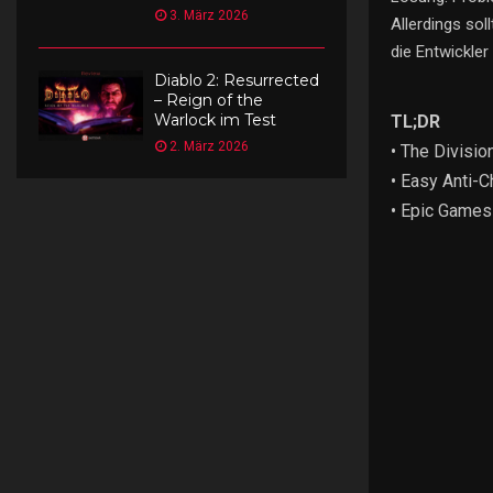
3. März 2026
Allerdings so
die Entwickler
Diablo 2: Resurrected
– Reign of the
Warlock im Test
TL;DR
2. März 2026
• The Divisi
• Easy Anti-C
• Epic Games