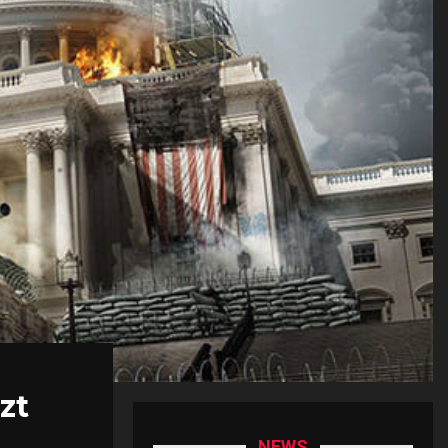
zt
NEWS