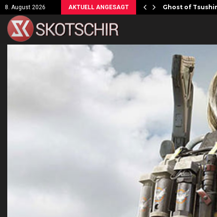
ersicht!
Ghost of Tsushim
8. August 2026
AKTUELL ANGESAGT