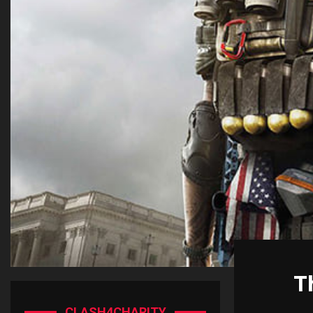
T
CLASH4CHARITY