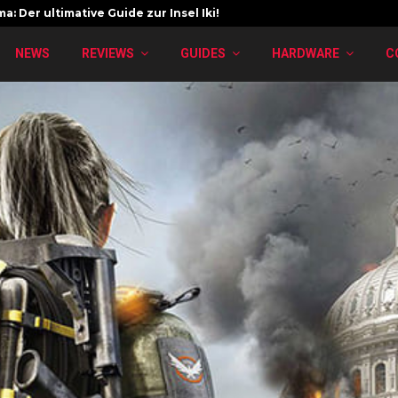
a: Der ultimative Guide zur Insel Iki!
NEWS
REVIEWS
GUIDES
HARDWARE
C