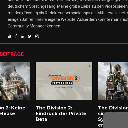
deutschem Sprechgesang. Meine große Liebe zu den Videospielen 
mit dem Einstieg als Redakteur bei spieletipps.de. Mittlerweile betre
einigen Jahren meine eigene Website. Außerdem könnte man mich
Community Manager kennen.
 BEITRÄGE
on 2: Keine
The Division 2:
The Division
elease
Eindruck der Private
sind die
Beta
Systemvora
en