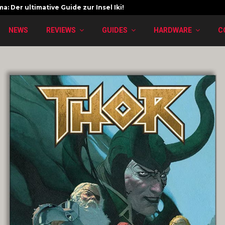
a: Der ultimative Guide zur Insel Iki!
NEWS
REVIEWS
GUIDES
HARDWARE
C