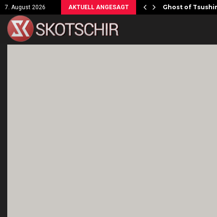
ersicht!
Ghost of Tsushim
7. August 2026
AKTUELL ANGESAGT