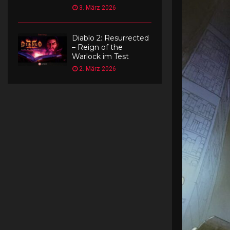
3. März 2026
Diablo 2: Resurrected
– Reign of the
Warlock im Test
2. März 2026