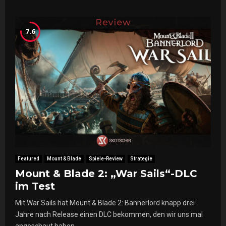
7.6
Featured
Mount & Blade
Spiele-Review
Strategie
Mount & Blade 2: „War Sails“-DLC
im Test
Mit War Sails hat Mount & Blade 2: Bannerlord knapp drei
Jahre nach Release einen DLC bekommen, den wir uns mal
angeschaut haben....