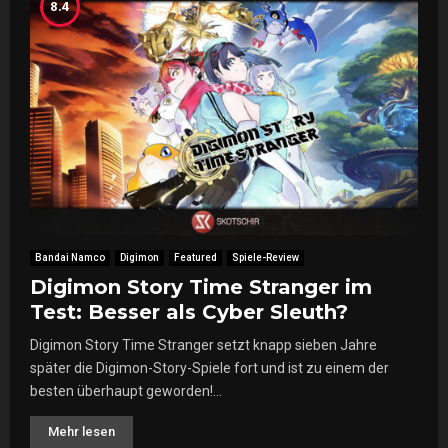
8.4
Bandai Namco
Digimon
Featured
Spiele-Review
Digimon Story Time Stranger im
Test: Besser als Cyber Sleuth?
Digimon Story Time Stranger setzt knapp sieben Jahre
später die Digimon-Story-Spiele fort und ist zu einem der
besten überhaupt geworden!...
Mehr lesen