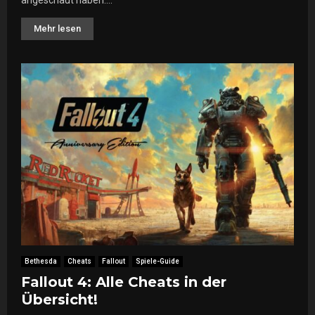
Mehr lesen
Bethesda
Cheats
Fallout
Spiele-Guide
Fallout 4: Alle Cheats in der
Übersicht!