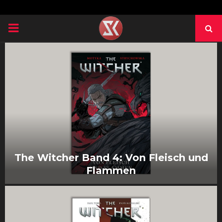
PRIMARY
MENU
The Witcher Band 4: Von Fleisch und
Flammen
T
h
e
W