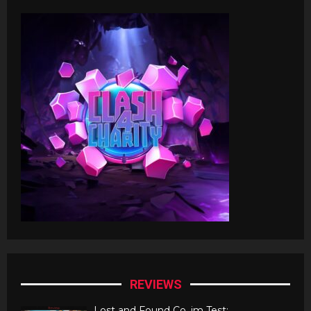
REVIEWS
Lost and Found Co. im Test: