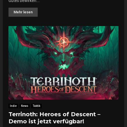
Gutes bewirken....
Mehr lesen
Indie
News
Taktik
Terrinoth: Heroes of Descent –
Demo ist jetzt verfügbar!