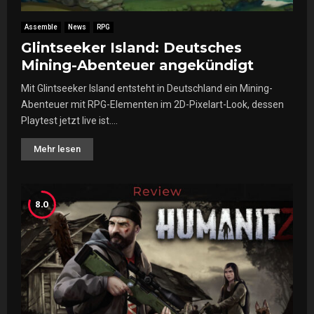
Assemble
News
RPG
Glintseeker Island: Deutsches
Mining-Abenteuer angekündigt
Mit Glintseeker Island entsteht in Deutschland ein Mining-
Abenteuer mit RPG-Elementen im 2D-Pixelart-Look, dessen
Playtest jetzt live ist....
Mehr lesen
8.0