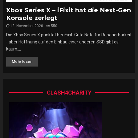
Xbox Series X – iFixit hat die Next-Gen
Konsole zerlegt
12. November 2020
550
Die Xbox Series X punktet bei iFixit. Gute Note für Reparierbarkeit
- aber Hoffnung auf den Einbau einer anderen SSD gibt es
kaum....
Mehr lesen
CLASH4CHARITY