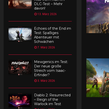
DLC-Test – Mehr
davon!
13. März 2026
Echoes of the End im
Test: Spaßiges
Abenteuer mit
Schwächen
7. März 2026
Mewgenics im Test:
Der neue große
Streich vom Isaac-
Erfinder?
3. März 2026
Diablo 2: Resurrected
– Reign of the
Warlock im Test