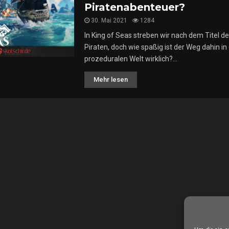
Piratenabenteuer?
30. Mai 2021
1284
In King of Seas streben wir nach dem Titel d
Piraten, doch wie spaßig ist der Weg dahin in
prozeduralen Welt wirklich?...
Mehr lesen