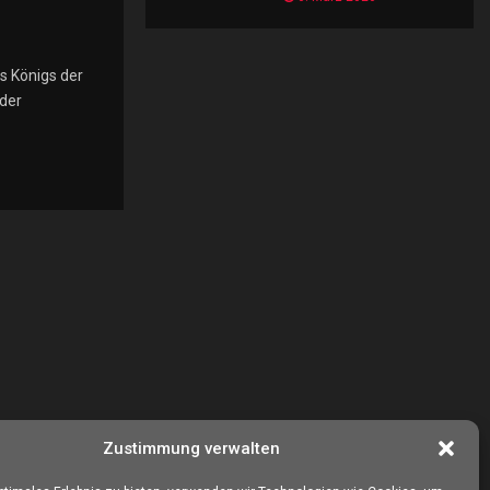
es Königs der
 der
Zustimmung verwalten