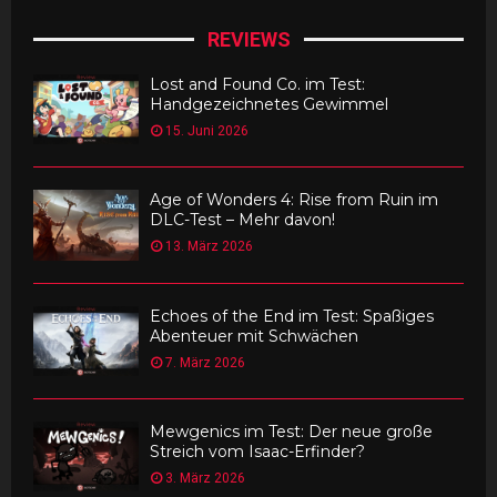
REVIEWS
Lost and Found Co. im Test:
Handgezeichnetes Gewimmel
15. Juni 2026
Age of Wonders 4: Rise from Ruin im
DLC-Test – Mehr davon!
13. März 2026
Echoes of the End im Test: Spaßiges
Abenteuer mit Schwächen
7. März 2026
Mewgenics im Test: Der neue große
Streich vom Isaac-Erfinder?
3. März 2026