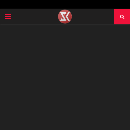
PRIMARY
MENU