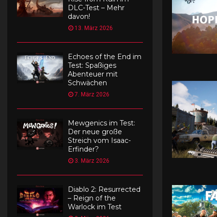
DLC-Test – Mehr
davon!
13. März 2026
Echoes of the End im
Test: Spaßiges
Abenteuer mit
Schwächen
7. März 2026
Mewgenics im Test:
Der neue große
Streich vom Isaac-
Erfinder?
3. März 2026
Diablo 2: Resurrected
– Reign of the
Warlock im Test