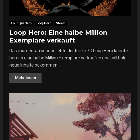
Four Quarters
Loop Hero
Steam
Loop Hero: Eine halbe Million
Exemplare verkauft
Das momentan sehr beliebte düstere RPG Loop Hero konnte
bereits eine halbe Million Exemplare verkaufen und soll bald
neue Inhalte bekommen....
Mehr lesen