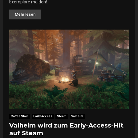
Exemplare melden!...
Mehr lesen
Coffee Stain
Early Access
Steam
Valheim
Valheim wird zum Early-Access-Hit
auf Steam