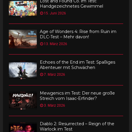
Lost and Found Co. im Test:
Handgezeichnetes Gewimmel
15. Juni 2026
Age of Wonders 4: Rise from Ruin im
DLC-Test – Mehr davon!
13. März 2026
Echoes of the End im Test: Spaßiges
Abenteuer mit Schwächen
7. März 2026
Mewgenics im Test: Der neue große
Streich vom Isaac-Erfinder?
3. März 2026
Diablo 2: Resurrected – Reign of the
Warlock im Test