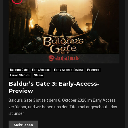
Baldurs Gate
Early Access
Early-Access-Review
Featured
Larian Studios
Steam
Baldur’s Gate 3: Early-Access-
Preview
Baldur's Gate 3 ist seit dem 6. Oktober 2020 im Early Access
verfügbar, und wir haben uns den Titel mal angeschaut - das
ist unser...
Mehr lesen