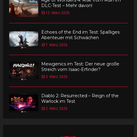
Age of Wonders 4: Rise from Ruin im
DLC-Test – Mehr davon!
13. März 2026
Echoes of the End im Test: Spaßiges
Abenteuer mit Schwächen
7. März 2026
Mewgenics im Test: Der neue große
Streich vom Isaac-Erfinder?
3. März 2026
Diablo 2: Resurrected – Reign of the
Warlock im Test
2. März 2026