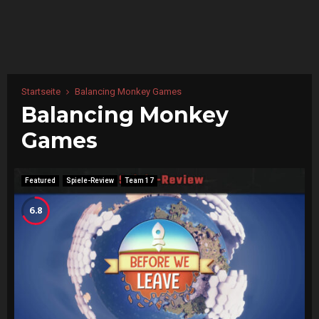
Startseite
Balancing Monkey Games
Balancing Monkey
Games
Featured
Spiele-Review
Team 17
6.8