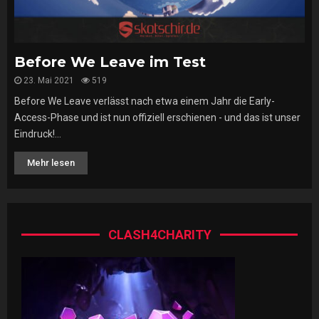
Before We Leave im Test
23. Mai 2021
519
Before We Leave verlässt nach etwa einem Jahr die Early-
Access-Phase und ist nun offiziell erschienen - und das ist unser
Eindruck!...
Mehr lesen
CLASH4CHARITY