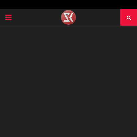
PRIMARY
MENU