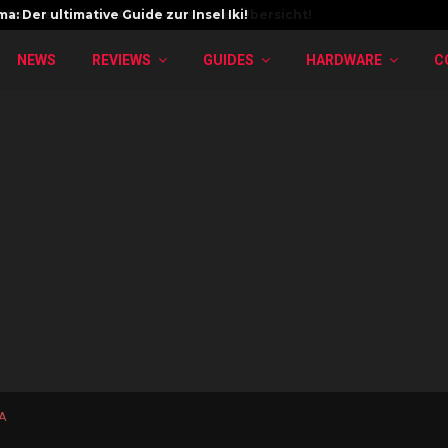
a: Der ultimative Guide zur Insel Iki!
NEWS
REVIEWS
GUIDES
HARDWARE
C
FA