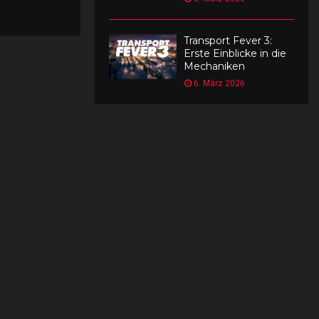
Transport Fever 3:
Erste Einblicke in die
Mechaniken
6. März 2026