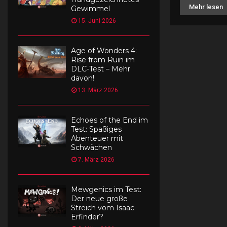
Mehr lesen
Gewimmel
15. Juni 2026
Age of Wonders 4:
Rise from Ruin im
DLC-Test – Mehr
davon!
13. März 2026
Echoes of the End im
Test: Spaßiges
Abenteuer mit
Schwächen
7. März 2026
Mewgenics im Test:
Der neue große
Streich vom Isaac-
Erfinder?