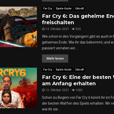
Far Cry
Spiele-Guide
Ubisoft
Far Cry 6: Das geheime E
freischalten
14. Oktober 2021
525
Wie schon in den Vorgängern gibt es auch in F
geheimes Ende. Wie ihr das bekommt, und w
passiert verraten wir...
Mehr lesen
Far Cry
Spiele-Guide
Ubisoft
Far Cry 6: Eine der besten
am Anfang erhalten
13. Oktober 2021
1082
Schon zu Beginn von Far Cry 6 könnt ihr im Fo
der besten Waffen des Spiels erhalten. Wir v
wie ihr sie...